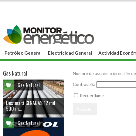
Petróleo General
Electricidad General
Actividad Económ
Gas Natural
Nombre de usuario o dirección de
Gas Natural
Contraseña
Recuérdame
Destinará CENAGAS 12 mil
500 m...
Gas Natural