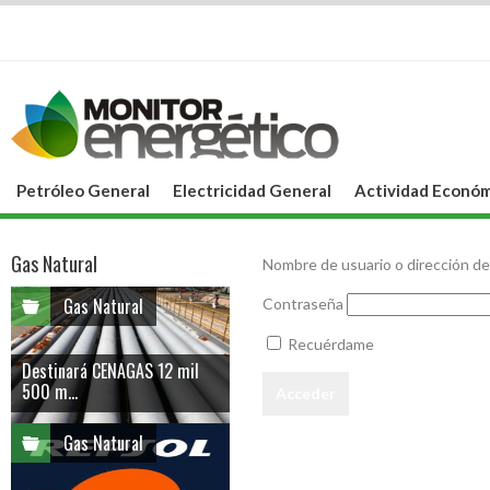
Petróleo General
Electricidad General
Actividad Económ
Gas Natural
Nombre de usuario o dirección de
Gas Natural
Contraseña
Recuérdame
Destinará CENAGAS 12 mil
500 m...
Gas Natural