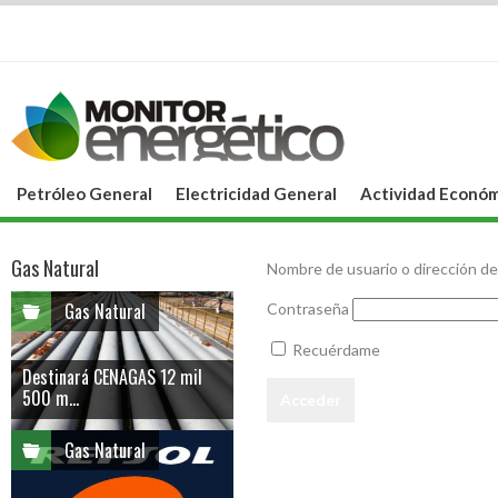
Petróleo General
Electricidad General
Actividad Económ
Gas Natural
Nombre de usuario o dirección de
Gas Natural
Contraseña
Recuérdame
Destinará CENAGAS 12 mil
500 m...
Gas Natural