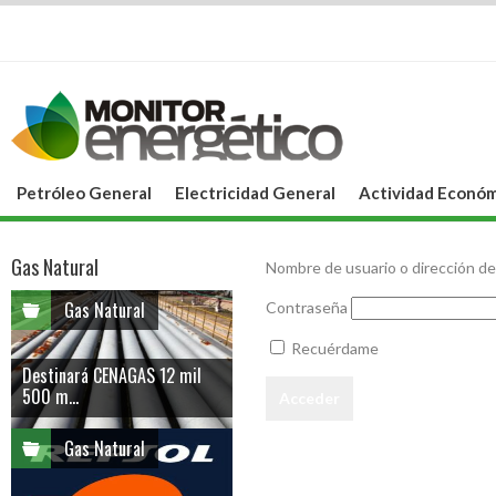
Petróleo General
Electricidad General
Actividad Económ
Gas Natural
Nombre de usuario o dirección de
Gas Natural
Contraseña
Recuérdame
Destinará CENAGAS 12 mil
500 m...
Gas Natural