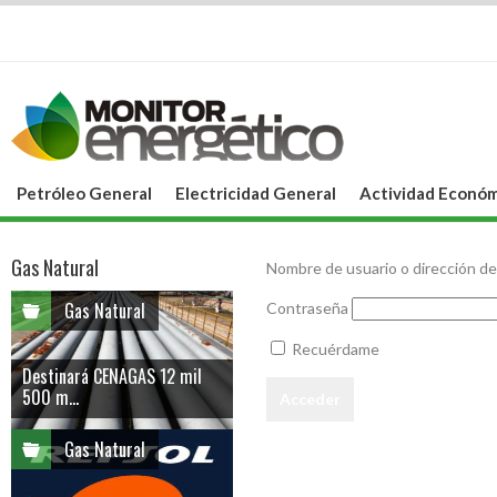
Petróleo General
Electricidad General
Actividad Económ
Gas Natural
Nombre de usuario o dirección de
Gas Natural
Contraseña
Recuérdame
Destinará CENAGAS 12 mil
500 m...
Gas Natural