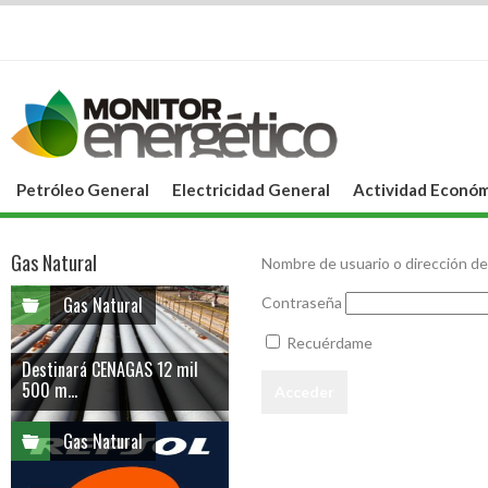
Petróleo General
Electricidad General
Actividad Económ
Gas Natural
Nombre de usuario o dirección de
Gas Natural
Contraseña
Recuérdame
Destinará CENAGAS 12 mil
500 m...
Gas Natural