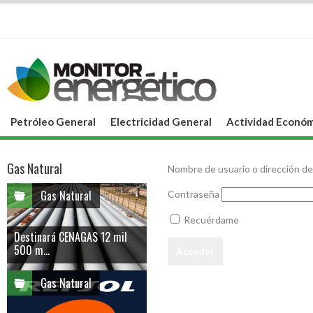
Petróleo General
Electricidad General
Actividad Económ
Gas Natural
Nombre de usuario o dirección de
Gas Natural
Contraseña
Recuérdame
Destinará CENAGAS 12 mil
500 m...
Gas Natural