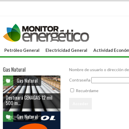
Petróleo General
Electricidad General
Actividad Económ
Gas Natural
Nombre de usuario o dirección de
Gas Natural
Contraseña
Recuérdame
Destinará CENAGAS 12 mil
500 m...
Gas Natural