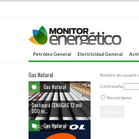
Petróleo General
Electricidad General
Acti
Gas Natural
Nombre de usuario o
Gas Natural
Contraseña
Recuérdame
Destinará CENAGAS 12 mil
500 m...
Gas Natural