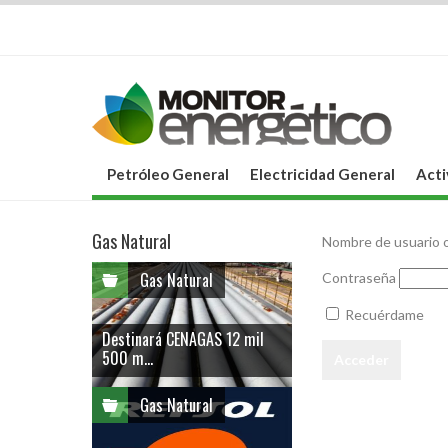
Petróleo General
Electricidad General
Acti
Gas Natural
Nombre de usuario o
Gas Natural
Contraseña
Recuérdame
Destinará CENAGAS 12 mil
500 m...
Gas Natural