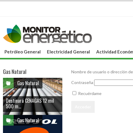
Petróleo General
Electricidad General
Actividad Económ
Gas Natural
Nombre de usuario o dirección de
Gas Natural
Contraseña
Recuérdame
Destinará CENAGAS 12 mil
500 m...
Gas Natural