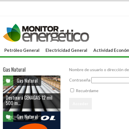
Petróleo General
Electricidad General
Actividad Económ
Gas Natural
Nombre de usuario o dirección de
Gas Natural
Contraseña
Recuérdame
Destinará CENAGAS 12 mil
500 m...
Gas Natural