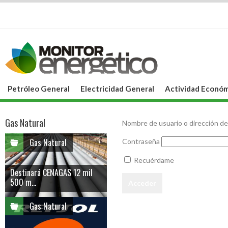
Petróleo General
Electricidad General
Actividad Económ
Gas Natural
Nombre de usuario o dirección de
Gas Natural
Contraseña
Recuérdame
Destinará CENAGAS 12 mil
500 m...
Gas Natural