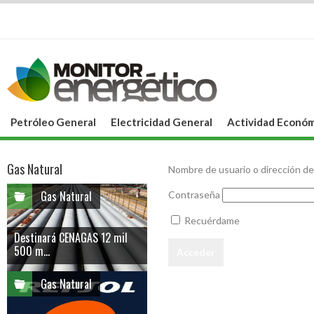
Petróleo General
Electricidad General
Actividad Económ
Gas Natural
Nombre de usuario o dirección de
Gas Natural
Contraseña
Recuérdame
Destinará CENAGAS 12 mil
500 m...
Gas Natural