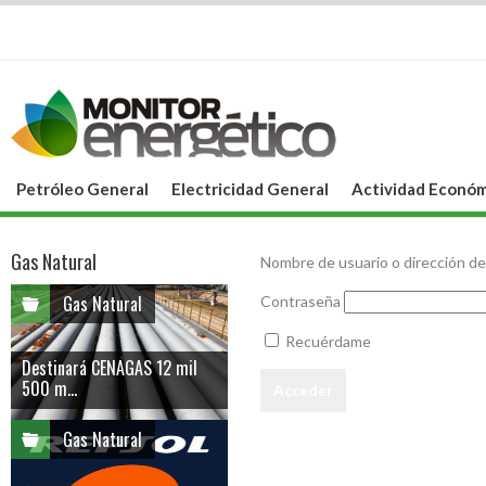
Petróleo General
Electricidad General
Actividad Económ
Gas Natural
Nombre de usuario o dirección de
Gas Natural
Contraseña
Recuérdame
Destinará CENAGAS 12 mil
500 m...
Gas Natural