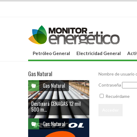
Petróleo General
Electricidad General
Acti
Gas Natural
Nombre de usuario o
Gas Natural
Contraseña
Recuérdame
Destinará CENAGAS 12 mil
500 m...
Gas Natural