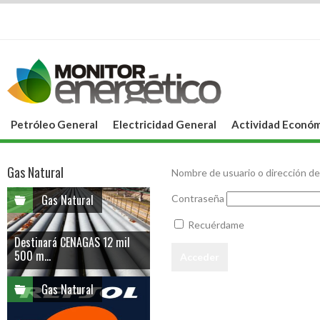
Petróleo General
Electricidad General
Actividad Económ
Gas Natural
Nombre de usuario o dirección de
Gas Natural
Contraseña
Recuérdame
Destinará CENAGAS 12 mil
500 m...
Gas Natural