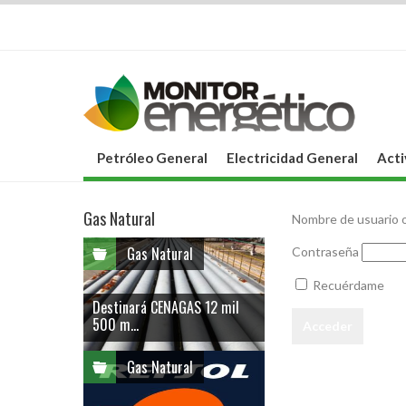
Petróleo General
Electricidad General
Acti
Gas Natural
Nombre de usuario o
Gas Natural
Contraseña
Recuérdame
Destinará CENAGAS 12 mil
500 m...
Gas Natural