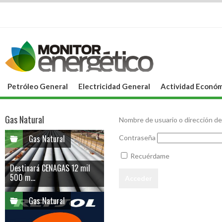
Petróleo General
Electricidad General
Actividad Económ
Gas Natural
Nombre de usuario o dirección de
Gas Natural
Contraseña
Recuérdame
Destinará CENAGAS 12 mil
500 m...
Gas Natural