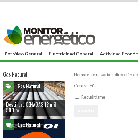
Petróleo General
Electricidad General
Actividad Económ
Gas Natural
Nombre de usuario o dirección de
Gas Natural
Contraseña
Recuérdame
Destinará CENAGAS 12 mil
500 m...
Gas Natural