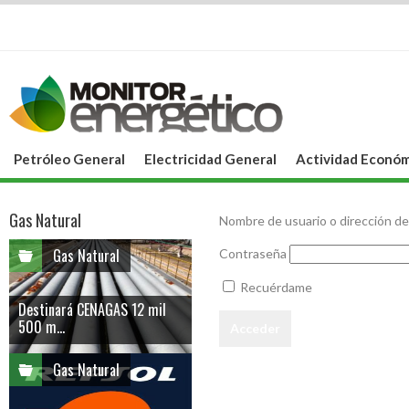
Petróleo General
Electricidad General
Actividad Económ
Gas Natural
Nombre de usuario o dirección de
Gas Natural
Contraseña
Recuérdame
Destinará CENAGAS 12 mil
500 m...
Gas Natural