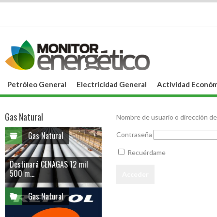
Petróleo General
Electricidad General
Actividad Económ
Gas Natural
Nombre de usuario o dirección de
Gas Natural
Contraseña
Recuérdame
Destinará CENAGAS 12 mil
500 m...
Gas Natural