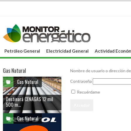
Petróleo General
Electricidad General
Actividad Económ
Gas Natural
Nombre de usuario o dirección de
Gas Natural
Contraseña
Recuérdame
Destinará CENAGAS 12 mil
500 m...
Gas Natural