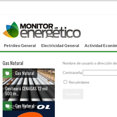
Petróleo General
Electricidad General
Actividad Económ
Gas Natural
Nombre de usuario o dirección de
Gas Natural
Contraseña
Recuérdame
Destinará CENAGAS 12 mil
500 m...
Gas Natural