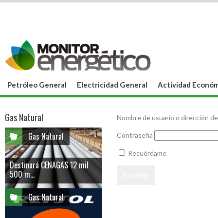
Petróleo General
Electricidad General
Actividad Económ
Gas Natural
Nombre de usuario o dirección de
Gas Natural
Contraseña
Recuérdame
Destinará CENAGAS 12 mil
500 m...
Gas Natural