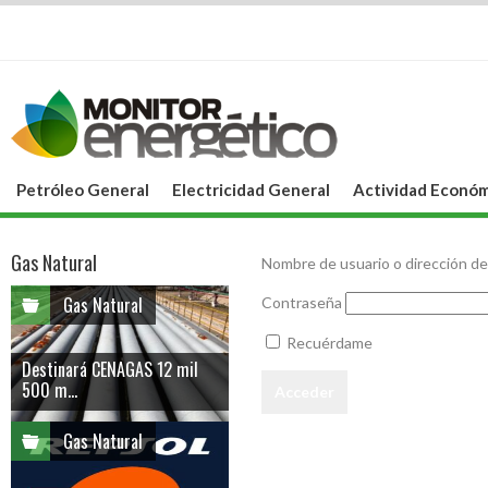
Petróleo General
Electricidad General
Actividad Económ
Gas Natural
Nombre de usuario o dirección de
Gas Natural
Contraseña
Recuérdame
Destinará CENAGAS 12 mil
500 m...
Gas Natural