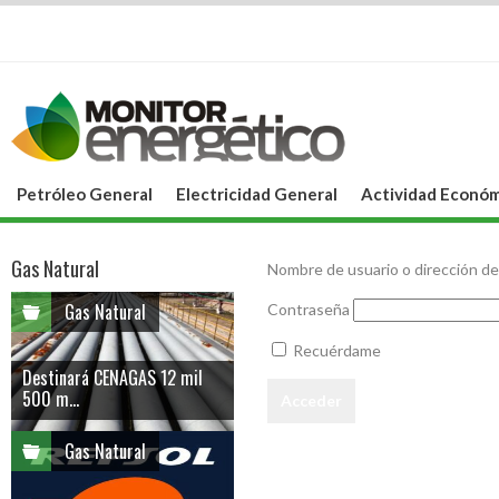
Petróleo General
Electricidad General
Actividad Económ
Gas Natural
Nombre de usuario o dirección de
Gas Natural
Contraseña
Recuérdame
Destinará CENAGAS 12 mil
500 m...
Gas Natural