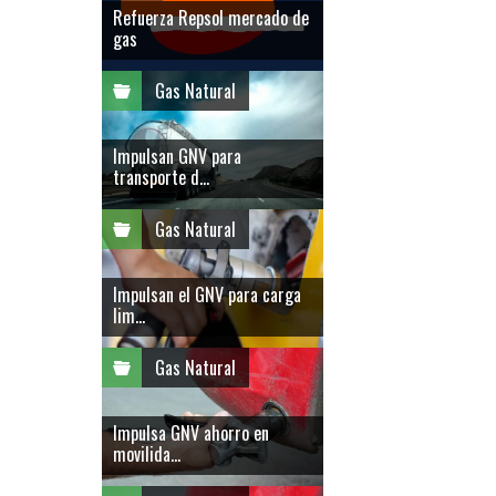
Refuerza Repsol mercado de
gas
Gas Natural
Impulsan GNV para
transporte d...
Gas Natural
Impulsan el GNV para carga
lim...
Gas Natural
Impulsa GNV ahorro en
movilida...