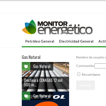
Petróleo General
Electricidad General
Acti
Gas Natural
Nombre de usuario o
Gas Natural
Contraseña
Recuérdame
Destinará CENAGAS 12 mil
500 m...
Gas Natural