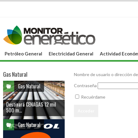
Petróleo General
Electricidad General
Actividad Económ
Gas Natural
Nombre de usuario o dirección de
Gas Natural
Contraseña
Recuérdame
Destinará CENAGAS 12 mil
500 m...
Gas Natural