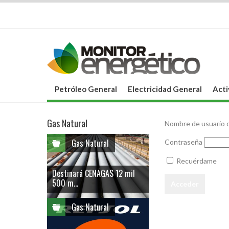
Petróleo General
Electricidad General
Acti
Gas Natural
Nombre de usuario o
Gas Natural
Contraseña
Recuérdame
Destinará CENAGAS 12 mil
500 m...
Gas Natural