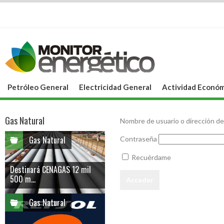
Petróleo General
Electricidad General
Actividad Económ
Gas Natural
Nombre de usuario o dirección de
Gas Natural
Contraseña
Recuérdame
Destinará CENAGAS 12 mil
500 m...
Gas Natural