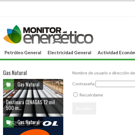
Petróleo General
Electricidad General
Actividad Económ
Gas Natural
Nombre de usuario o dirección de
Gas Natural
Contraseña
Recuérdame
Destinará CENAGAS 12 mil
500 m...
Gas Natural