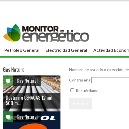
Petróleo General
Electricidad General
Actividad Económ
Gas Natural
Nombre de usuario o dirección de
Gas Natural
Contraseña
Recuérdame
Destinará CENAGAS 12 mil
500 m...
Gas Natural