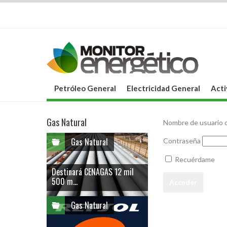
Petróleo General
Electricidad General
Acti
Gas Natural
Nombre de usuario o
Gas Natural
Contraseña
Recuérdame
Destinará CENAGAS 12 mil
500 m...
Gas Natural