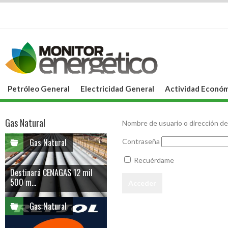
Petróleo General
Electricidad General
Actividad Económ
Gas Natural
Nombre de usuario o dirección de
Gas Natural
Contraseña
Recuérdame
Destinará CENAGAS 12 mil
500 m...
Gas Natural