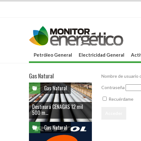
Petróleo General
Electricidad General
Acti
Gas Natural
Nombre de usuario o
Gas Natural
Contraseña
Recuérdame
Destinará CENAGAS 12 mil
500 m...
Gas Natural