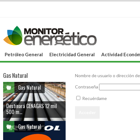
Petróleo General
Electricidad General
Actividad Económ
Gas Natural
Nombre de usuario o dirección de
Gas Natural
Contraseña
Recuérdame
Destinará CENAGAS 12 mil
500 m...
Gas Natural