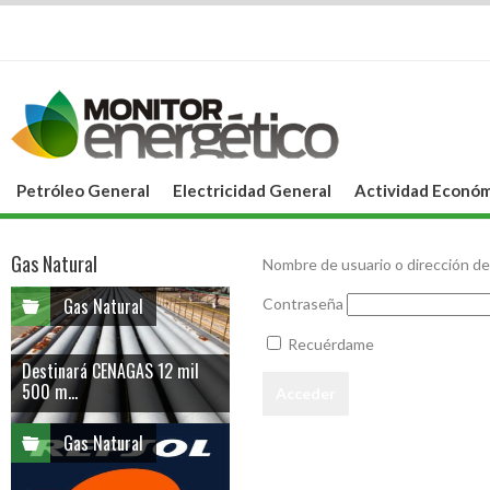
Petróleo General
Electricidad General
Actividad Económ
Gas Natural
Nombre de usuario o dirección de
Gas Natural
Contraseña
Recuérdame
Destinará CENAGAS 12 mil
500 m...
Gas Natural