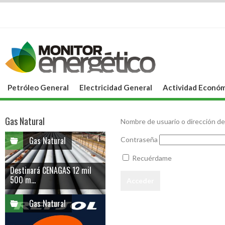
Petróleo General
Electricidad General
Actividad Económ
Gas Natural
Nombre de usuario o dirección de
Gas Natural
Contraseña
Recuérdame
Destinará CENAGAS 12 mil
500 m...
Gas Natural