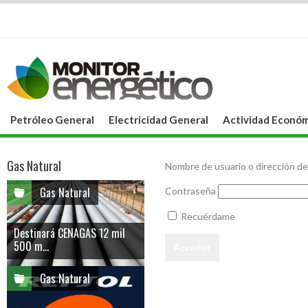
Petróleo General
Electricidad General
Actividad Económ
Gas Natural
Nombre de usuario o dirección de
Gas Natural
Contraseña
Recuérdame
Destinará CENAGAS 12 mil
500 m...
Gas Natural