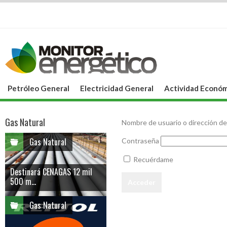
Petróleo General
Electricidad General
Actividad Económ
Gas Natural
Nombre de usuario o dirección de
Gas Natural
Contraseña
Recuérdame
Destinará CENAGAS 12 mil
500 m...
Gas Natural