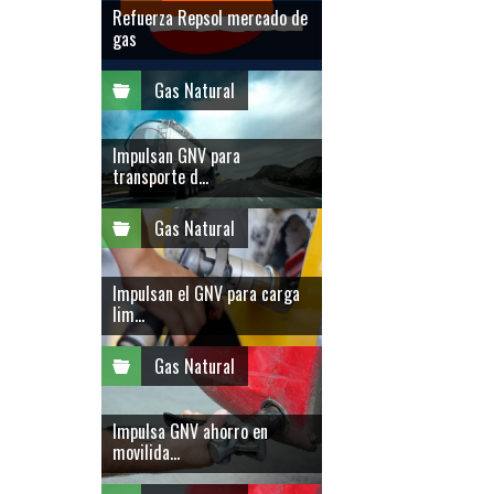
Refuerza Repsol mercado de
gas
Gas Natural
Impulsan GNV para
transporte d...
Gas Natural
Impulsan el GNV para carga
lim...
Gas Natural
Impulsa GNV ahorro en
movilida...