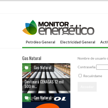
Petróleo General
Electricidad General
Acti
Gas Natural
Nombre de usuario o
Gas Natural
Contraseña
Recuérdame
Destinará CENAGAS 12 mil
500 m...
Gas Natural