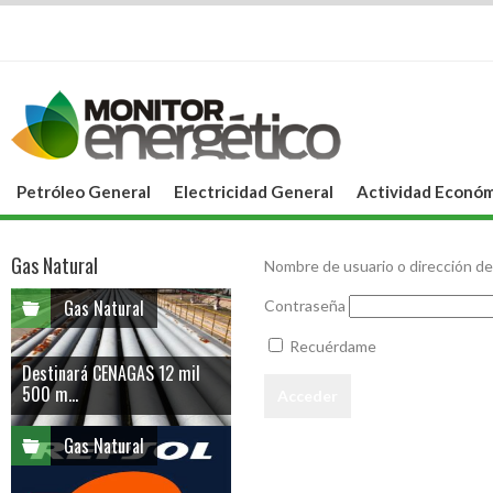
Petróleo General
Electricidad General
Actividad Económ
Gas Natural
Nombre de usuario o dirección de
Gas Natural
Contraseña
Recuérdame
Destinará CENAGAS 12 mil
500 m...
Gas Natural