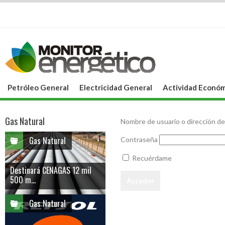
Petróleo General
Electricidad General
Actividad Económ
Gas Natural
Nombre de usuario o dirección de
Gas Natural
Contraseña
Recuérdame
Destinará CENAGAS 12 mil
500 m...
Gas Natural