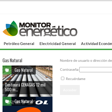
Petróleo General
Electricidad General
Actividad Económ
Gas Natural
Nombre de usuario o dirección de
Gas Natural
Contraseña
Recuérdame
Destinará CENAGAS 12 mil
500 m...
Gas Natural