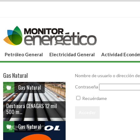
Petróleo General
Electricidad General
Actividad Económ
Gas Natural
Nombre de usuario o dirección de
Gas Natural
Contraseña
Recuérdame
Destinará CENAGAS 12 mil
500 m...
Gas Natural