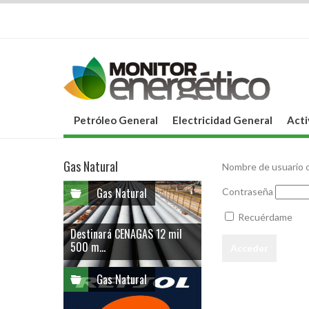
Petróleo General
Electricidad General
Acti
Gas Natural
Nombre de usuario o
Gas Natural
Contraseña
Recuérdame
Destinará CENAGAS 12 mil
500 m...
Gas Natural