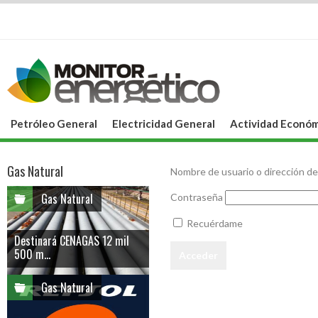
Petróleo General
Electricidad General
Actividad Económ
Gas Natural
Nombre de usuario o dirección de
Gas Natural
Contraseña
Recuérdame
Destinará CENAGAS 12 mil
500 m...
Gas Natural