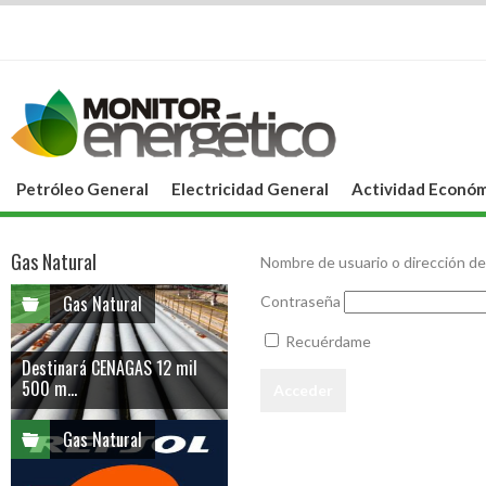
Petróleo General
Electricidad General
Actividad Económ
Gas Natural
Nombre de usuario o dirección de
Gas Natural
Contraseña
Recuérdame
Destinará CENAGAS 12 mil
500 m...
Gas Natural