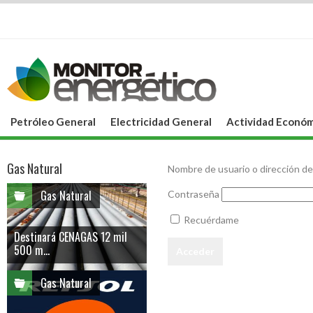
Petróleo General
Electricidad General
Actividad Económ
Gas Natural
Nombre de usuario o dirección de
Gas Natural
Contraseña
Recuérdame
Destinará CENAGAS 12 mil
500 m...
Gas Natural